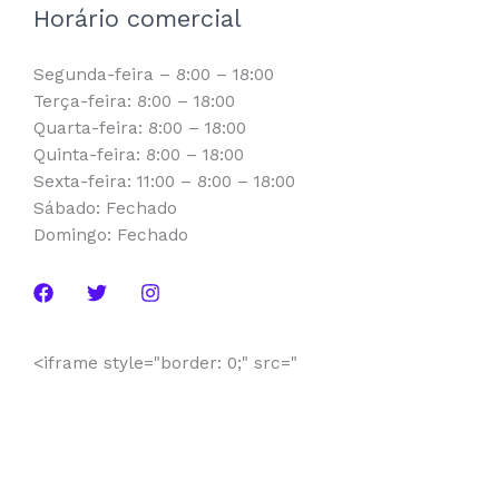
Horário comercial
Segunda-feira – 8:00 – 18:00
Terça-feira: 8:00 – 18:00
Quarta-feira: 8:00 – 18:00
Quinta-feira: 8:00 – 18:00
Sexta-feira: 11:00 – 8:00 – 18:00
Sábado:
Fechado
Domingo:
Fechado
<iframe style="border: 0;" src="