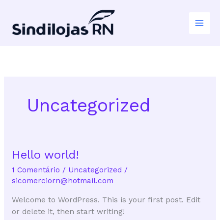
Ir
para
o
conteúdo
Uncategorized
Hello world!
Hello
world!
1 Comentário
/
Uncategorized
/
sicomerciorn@hotmail.com
Welcome to WordPress. This is your first post. Edit
or delete it, then start writing!